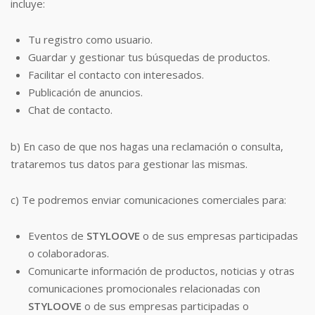
incluye:
Tu registro como usuario.
Guardar y gestionar tus búsquedas de productos.
Facilitar el contacto con interesados.
Publicación de anuncios.
Chat de contacto.
b) En caso de que nos hagas una reclamación o consulta,
trataremos tus datos para gestionar las mismas.
c) Te podremos enviar comunicaciones comerciales para:
Eventos de
STYLOOVE
o de sus empresas participadas
o colaboradoras.
Comunicarte información de productos, noticias y otras
comunicaciones promocionales relacionadas con
STYLOOVE
o de sus empresas participadas o