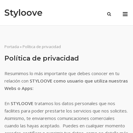
Saltar
Styloove
al
M
contenido
Portada
»
Política de privacidad
Política de privacidad
Resumimos lo más importante que debes conocer en tu
relación con
STYLOOVE
como usuario que utiliza nuestras
Webs o Apps:
En
STYLOOVE
tratamos los datos personales que nos
facilites para poder prestarte los servicios que nos solicites.
Asimismo, te enviaremos comunicaciones comerciales
cuando las hayas aceptado. Puedes en cualquier momento