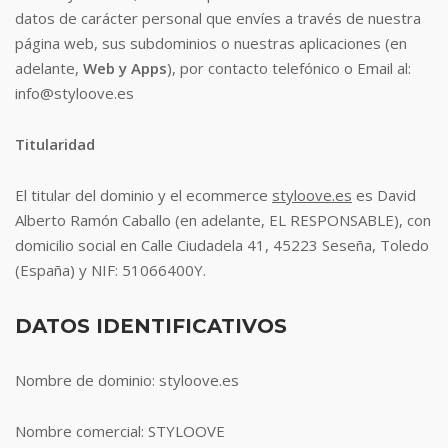
datos de carácter personal que envíes a través de nuestra
página web, sus subdominios o nuestras aplicaciones (en
adelante,
Web y Apps
), por contacto telefónico o Email al:
info@styloove.es
Titularidad
El titular del dominio y el ecommerce
styloove.es
es David
Alberto Ramón Caballo (en adelante, EL RESPONSABLE), con
domicilio social en Calle Ciudadela 41, 45223 Seseña, Toledo
(España) y NIF: 51066400Y.
DATOS IDENTIFICATIVOS
Nombre de dominio: styloove.es
Nombre comercial: STYLOOVE